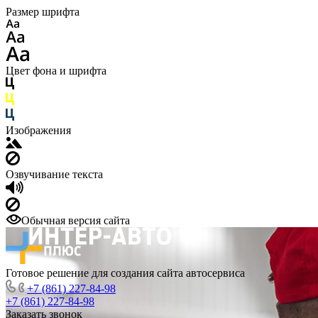
Размер шрифта
Цвет фона и шрифта
Изображения
Озвучивание текста
Обычная версия сайта
Готовое решение для создания сайта автосервиса
+7 (861) 227-84-98
+7 (861) 227-84-98
Заказать звонок