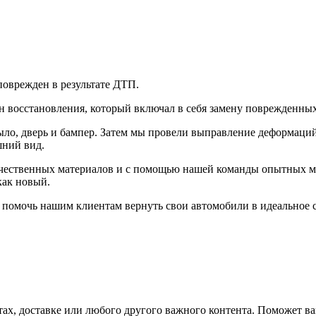
поврежден в результате ДТП.
 восстановления, который включал в себя замену поврежденных
ло, дверь и бампер. Затем мы провели выправление деформаций 
шний вид.
чественных материалов и с помощью нашей команды опытных ма
как новый.
 помочь нашим клиентам вернуть свои автомобили в идеальное с
ах, доставке или любого другого важного контента. Поможет ва