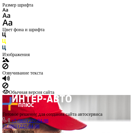
Размер шрифта
Цвет фона и шрифта
Изображения
Озвучивание текста
Обычная версия сайта
Готовое решение для создания сайта автосервиса
+7 (861) 227-84-98
+7 (861) 227-84-98
Заказать звонок