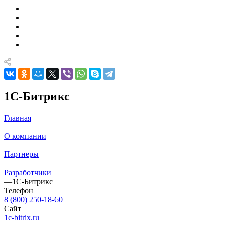
1C-Битрикс
Главная
—
О компании
—
Партнеры
—
Разработчики
—
1C-Битрикс
Телефон
8 (800) 250-18-60
Сайт
1c-bitrix.ru