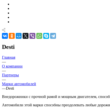
Desti
Главная
—
О компании
—
Партнеры
—
Марки автомобилей
—
Desti
Внедорожники с прочной рамой и мощным двигателем, способ
Автомобили этой марки способны преодолевать любые дорожны