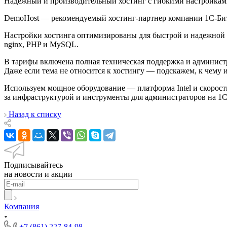
Надежный и производительный хостинг с гибкими настройками
DemoHost — рекомендуемый хостинг-партнер компании 1С-Би
Настройки хостинга оптимизированы для быстрой и надежной р
nginx, PHP и MySQL.
В тарифы включена полная техническая поддержка и админист
Даже если тема не относится к хостингу — подскажем, к чему и
Используем мощное оборудование — платформа Intel и скорост
за инфраструктурой и инструменты для администраторов на 1С-
Назад к списку
Подписывайтесь
на новости и акции
Компания
+7 (861) 227-84-98