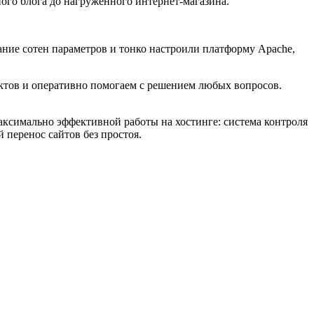
го блога до нагруженного интернет-магазина.
ние сотен параметров и тонко настроили платформу Apache,
ктов и оперативно помогаем с решением любых вопросов.
аксимально эффективной работы на хостинге: система контроля
 перенос сайтов без простоя.