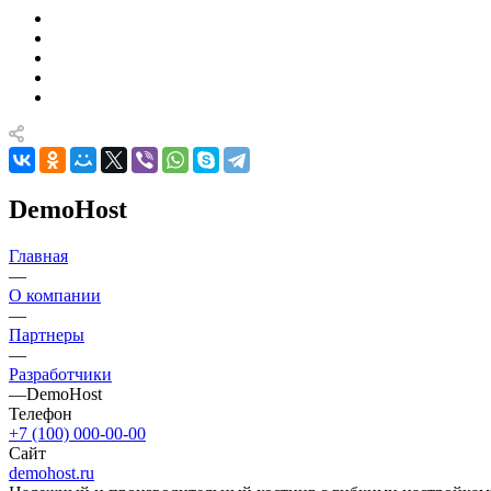
DemoHost
Главная
—
О компании
—
Партнеры
—
Разработчики
—
DemoHost
Телефон
+7 (100) 000-00-00
Сайт
demohost.ru