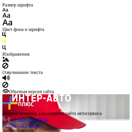
Размер шрифта
Цвет фона и шрифта
Изображения
Озвучивание текста
Обычная версия сайта
Готовое решение для создания сайта автосервиса
+7 (861) 227-84-98
+7 (861) 227-84-98
Заказать звонок