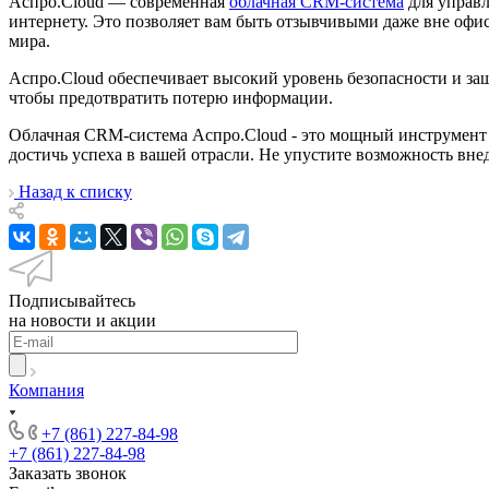
Аспро.Cloud — современная
облачная CRM-система
для управл
интернету. Это позволяет вам быть отзывчивыми даже вне офис
мира.
Аспро.Cloud обеспечивает высокий уровень безопасности и за
чтобы предотвратить потерю информации.
Облачная CRM-система Аспро.Cloud - это мощный инструмент 
достичь успеха в вашей отрасли. Не упустите возможность внед
Назад к списку
Подписывайтесь
на новости и акции
Компания
+7 (861) 227-84-98
+7 (861) 227-84-98
Заказать звонок