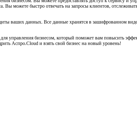
ения бизнесом. Вы можете предоставлять доступ к сервису и упр
а. Вы можете быстро отвечать на запросы клиентов, отслеживат
щиты ваших данных. Все данные хранятся в зашифрованном виде,
для управления бизнесом, который поможет вам повысить эффек
рить Аспро.Cloud и взять свой бизнес на новый уровень!