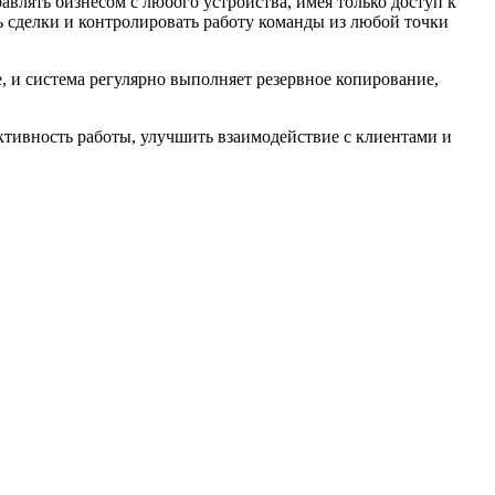
авлять бизнесом с любого устройства, имея только доступ к
ь сделки и контролировать работу команды из любой точки
 и система регулярно выполняет резервное копирование,
тивность работы, улучшить взаимодействие с клиентами и