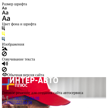
Размер шрифта
Цвет фона и шрифта
Изображения
Озвучивание текста
Обычная версия сайта
Готовое решение для создания сайта автосервиса
+7 (861) 227-84-98
+7 (861) 227-84-98
Заказать звонок